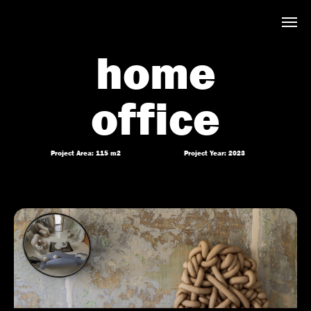
home
office
Project Area: 115 m2
Project Year: 2023